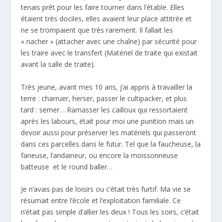
tenais prêt pour les faire tourner dans l’étable. Elles
étaient très dociles, elles avaient leur place attitrée et
ne se trompaient que très rarement. Il fallait les
« nacher » (attacher avec une chaîne) par sécurité pour
les traire avec le transfert (Matériel de traite qui existait
avant la salle de traite).
Très jeune, avant mes 10 ans, j’ai appris à travailler la
terre : charruer, herser, passer le cultipacker, et plus
tard : semer… Ramasser les cailloux qui ressortaient
après les labours, était pour moi une punition mais un
devoir aussi pour préserver les matériels qui passeront
dans ces parcelles dans le futur. Tel que la faucheuse, la
faneuse, l’andaineur, ou encore la moissonneuse
batteuse et le round baller…
Je n’avais pas de loisirs ou c’était très furtif. Ma vie se
résumait entre l’école et l’exploitation familiale. Ce
n’était pas simple d’allier les deux ! Tous les soirs, c’était