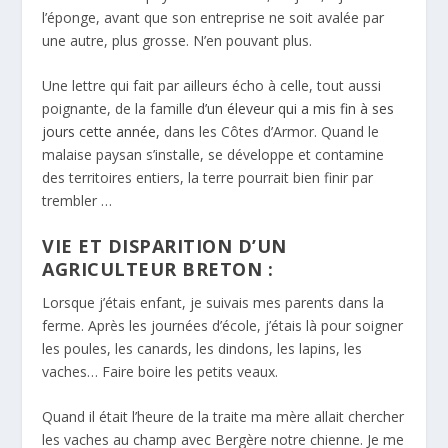
l’éponge, avant que son entreprise ne soit avalée par
une autre, plus grosse. N’en pouvant plus.
Une lettre qui fait par ailleurs écho à celle, tout aussi
poignante, de la famille
d’un éleveur qui a mis fin à ses
jours cette année,
dans les Côtes d’Armor. Quand le
malaise paysan s’installe, se développe et contamine
des territoires entiers, la terre pourrait bien finir par
trembler …
VIE ET DISPARITION D’UN
AGRICULTEUR BRETON :
Lorsque j’étais enfant, je suivais mes parents dans la
ferme. Après les journées d’école, j’étais là pour soigner
les poules, les canards, les dindons, les lapins, les
vaches… Faire boire les petits veaux.
Quand il était l’heure de la traite ma mère allait chercher
les vaches au champ avec Bergère notre chienne. Je me