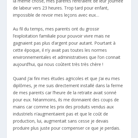
la même chose, mes parents rentraient de leur journée
de labeur vers 23 heures. Trop tard pour enfant,
impossible de revoir mes leçons avec eux…
Au fil du temps, mes parents ont du grossir
l’exploitation familiale pour pouvoir vivre mais ne
gagnaient pas plus d’argent pour autant. Pourtant à
cette époque, il n’y avait pas toutes les normes
environnementales et administratives que l’on connait
aujourd’hui, qui nous coûtent très très chère !
Quand j’ai fini mes études agricoles et que j’ai eu mes
diplômes, je me suis directement installé dans la ferme
de mes parents car l’heure de la retraite avait sonné
pour eux. Néanmoins, ils me donnaient des coups de
mains car comme les prix des produits vendus aux
industriels n’augmentaient pas et que le coût de
production, lui, augmentait sans cesse je devais
produire plus juste pour compenser ce que je perdais.