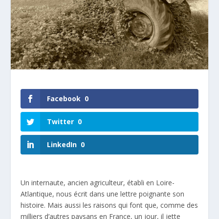
Facebook
0
Twitter
0
LinkedIn
0
Un internaute, ancien agriculteur, établi en Loire-
Atlantique, nous écrit dans une lettre poignante son
histoire. Mais aussi les raisons qui font que, comme des
milliers d’autres paysans en France, un jour, il jette