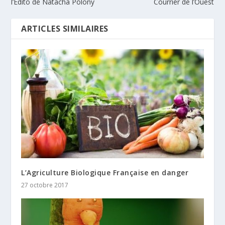
l’Edito de Natacha Polony
Courrier de l’Ouest
ARTICLES SIMILAIRES
L’Agriculture Biologique Française en danger
27 octobre 2017