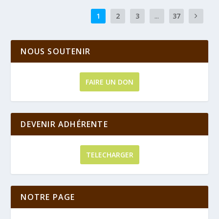
1
2
3
...
37
NOUS SOUTENIR
FAIRE UN DON
DEVENIR ADHÉRENTE
TELECHARGER
NOTRE PAGE