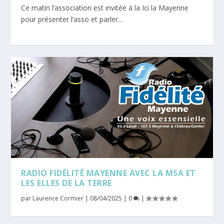
Ce matin l’association est invitée à la Ici la Mayenne
pour présenter l’asso et parler...
RADIO FIDÉLITÉ MAYENNE AVEC LA MSA ET
LES ELLES DE LA TERRE
par
Laurence Cormier
|
08/04/2025
|
0
|