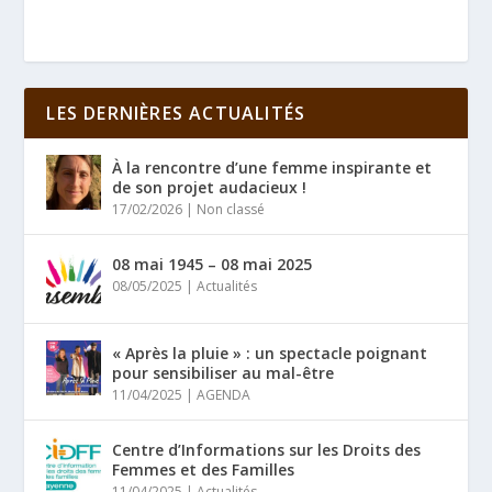
LES DERNIÈRES ACTUALITÉS
À la rencontre d’une femme inspirante et
de son projet audacieux !
17/02/2026
|
Non classé
08 mai 1945 – 08 mai 2025
08/05/2025
|
Actualités
« Après la pluie » : un spectacle poignant
pour sensibiliser au mal-être
11/04/2025
|
AGENDA
Centre d’Informations sur les Droits des
Femmes et des Familles
11/04/2025
|
Actualités