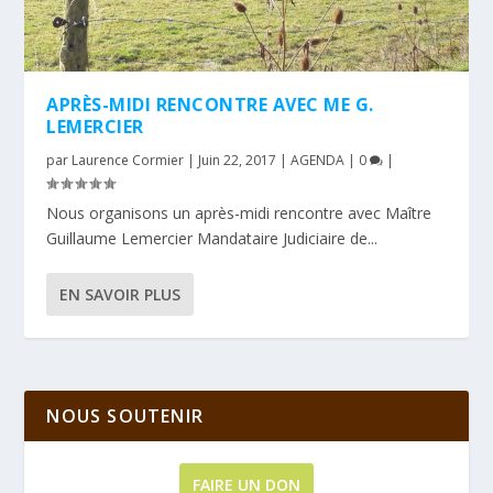
APRÈS-MIDI RENCONTRE AVEC ME G.
LEMERCIER
par
Laurence Cormier
|
Juin 22, 2017
|
AGENDA
|
0
|
Nous organisons un après-midi rencontre avec Maître
Guillaume Lemercier Mandataire Judiciaire de...
EN SAVOIR PLUS
NOUS SOUTENIR
FAIRE UN DON