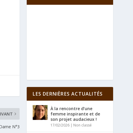
LES DERNIÈRES ACTUALITÉS
À la rencontre d’une
IVANT
femme inspirante et de
son projet audacieux !
17/02/2026
|
Non classé
aDame N°3