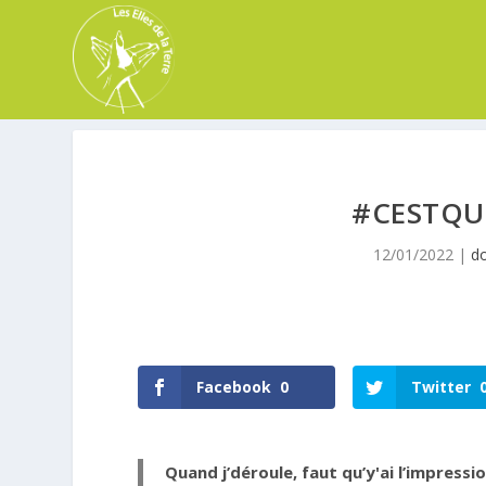
#CESTQU
12/01/2022
|
d
Facebook
0
Twitter
Quand j’déroule, faut qu’y'ai l’impressio