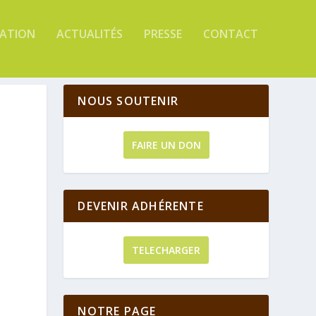
TATION
ACTUALITÉS
PRESSE
CONTACT
NOUS SOUTENIR
FAIRE UN DON
DEVENIR ADHÉRENTE
TELECHARGER
NOTRE PAGE