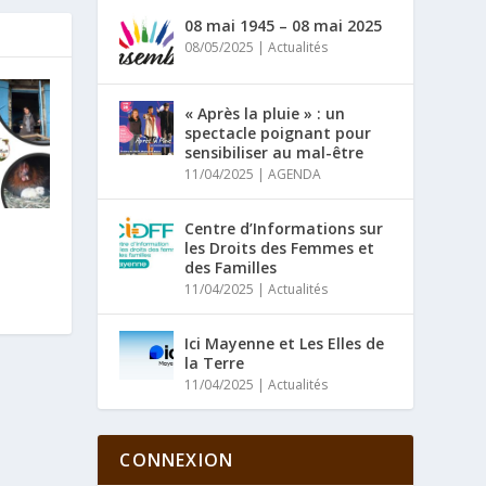
08 mai 1945 – 08 mai 2025
08/05/2025
|
Actualités
« Après la pluie » : un
spectacle poignant pour
sensibiliser au mal-être
11/04/2025
|
AGENDA
Centre d’Informations sur
les Droits des Femmes et
des Familles
11/04/2025
|
Actualités
Ici Mayenne et Les Elles de
la Terre
11/04/2025
|
Actualités
CONNEXION