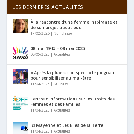
LES DERNIÈRES ACTUALITÉS
À la rencontre d’une femme inspirante et
de son projet audacieux !
17/02/2026
|
Non classé
08 mai 1945 – 08 mai 2025
08/05/2025
|
Actualités
« Après la pluie » : un spectacle poignant
pour sensibiliser au mal-être
11/04/2025
|
AGENDA
Centre d’Informations sur les Droits des
Femmes et des Familles
11/04/2025
|
Actualités
Ici Mayenne et Les Elles de la Terre
11/04/2025
|
Actualités