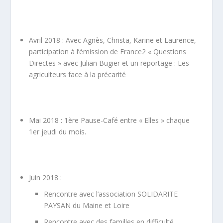
Avril 2018 : Avec Agnès, Christa, Karine et Laurence,
participation à l’émission de France2 « Questions
Directes » avec Julian Bugier et un reportage : Les
agriculteurs face à la précarité
Mai 2018 : 1
ère
Pause-Café entre « Elles » chaque
1
er
jeudi du mois.
Juin 2018 :
Rencontre avec l’association SOLIDARITE
PAYSAN du Maine et Loire
Rencontre avec des familles en difficulté.